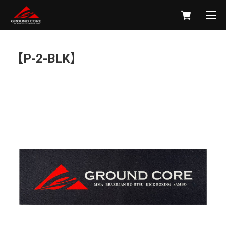
【P-2-BLK】