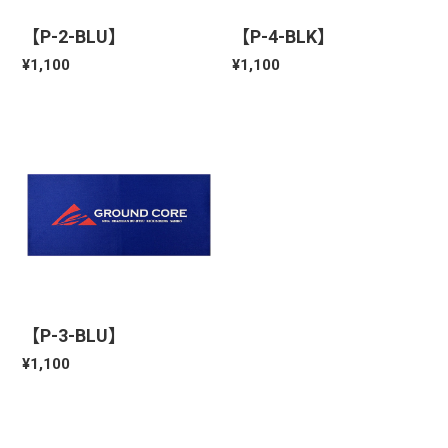
【P-2-BLU】
【P-4-BLK】
¥1,100
¥1,100
【P-3-BLU】
¥1,100